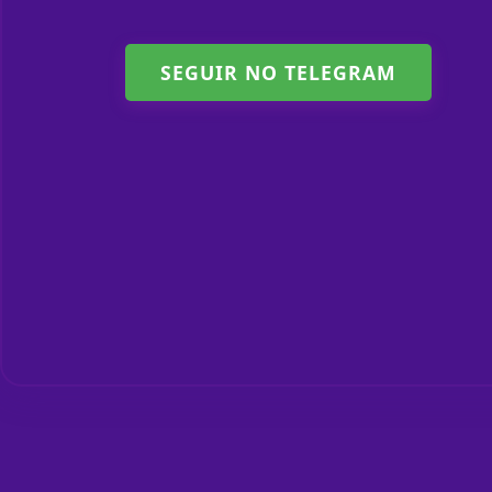
SEGUIR NO TELEGRAM