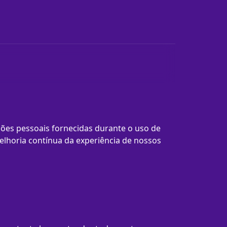
ões pessoais fornecidas durante o uso de
elhoria contínua da experiência de nossos