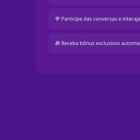
💬 Participe das conversas e interaj
🎁 Receba bônus exclusivos autom