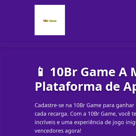
📱 10Br Game A 
Plataforma de A
Cadastre-se na 10Br Game para ganhar
cada recarga. Com a 10Br Game, você 
incríveis e uma experiência de jogo inig
vencedores agora!