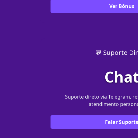
Ver Bônus
💬 Suporte Di
Cha
Suporte direto via Telegram, r
atendimento persona
Falar Suport