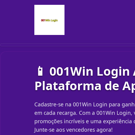
📱 001Win Login
Plataforma de A
Cadastre-se na 001Win Login para ganh
em cada recarga. Com a 001Win Login, 
promoções incríveis e uma experiência d
Junte-se aos vencedores agora!