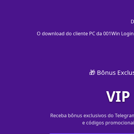
D
O download do cliente PC da 001Win Login f
🎁 Bônus Exclu
VIP
Receba bônus exclusivos do Telegra
e códigos promocionai