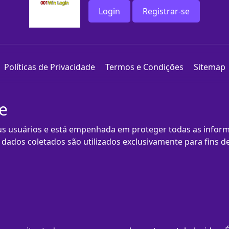
Login
Registrar-se
Políticas de Privacidade
Termos e Condições
Sitemap
de
eus usuários e está empenhada em proteger todas as infor
dados coletados são utilizados exclusivamente para fins d