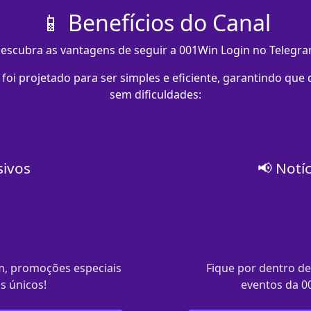
📱 Benefícios do Canal
escubra as vantagens de seguir a 001Win Login no Telegr
oi projetado para ser simples e eficiente, garantindo que q
sem dificuldades:
sivos
📢 Notí
m, promoções especiais
Fique por dentro d
s únicos!
eventos da 0