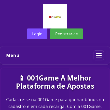
Login
Registrar-se
Menu
📱 001Game A Melhor
Plataforma de Apostas
Cadastre-se na 001Game para ganhar bônus no
cadastro e em cada recarga. Com a 001Game,