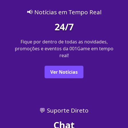
📢 Notícias em Tempo Real
24/7
Fique por dentro de todas as novidades,
promoções e eventos da 001Game em tempo
real!
Ver Notícias
💬 Suporte Direto
Chat