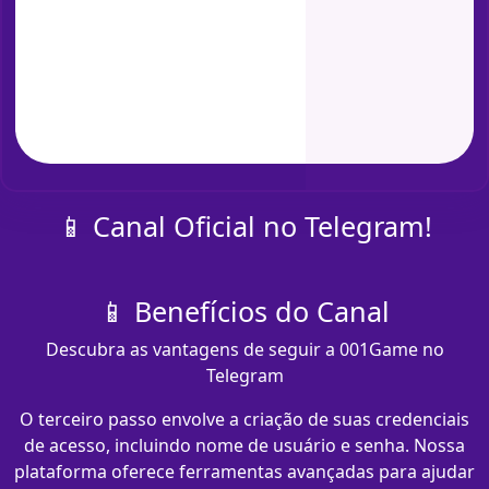
📱 Canal Oficial no Telegram!
📱 Benefícios do Canal
Descubra as vantagens de seguir a 001Game no
Telegram
O terceiro passo envolve a criação de suas credenciais
de acesso, incluindo nome de usuário e senha. Nossa
plataforma oferece ferramentas avançadas para ajudar