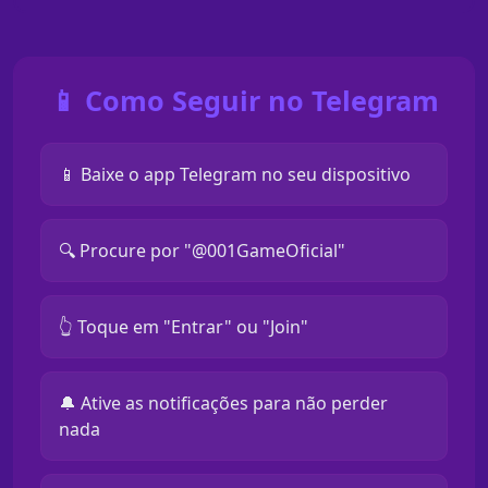
📱 Como Seguir no Telegram
📱 Baixe o app Telegram no seu dispositivo
🔍 Procure por "@001GameOficial"
👆 Toque em "Entrar" ou "Join"
🔔 Ative as notificações para não perder
nada